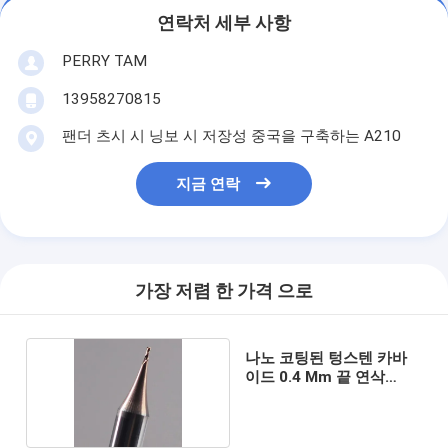
연락처 세부 사항
PERRY TAM
13958270815
팬더 츠시 시 닝보 시 저장성 중국을 구축하는 A210
지금 연락
가장 저렴 한 가격 으로
나노 코팅된 텅스텐 카바
이드 0.4 Mm 끝 연삭
Hrc65