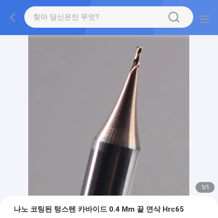
1
/
1
나노 코팅된 텅스텐 카바이드 0.4 Mm 끝 연삭 Hrc65