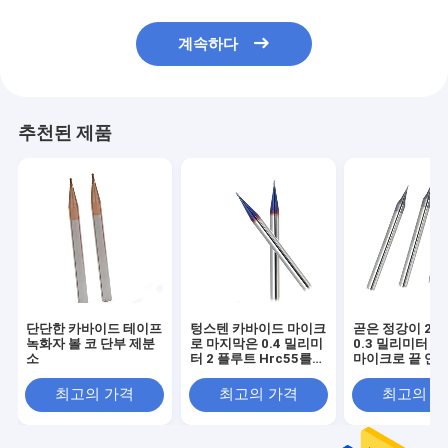
계속하다
추천된 제품
단단한 카바이드 테이프
텅스텐 카바이드 마이크
곧은 정강이 2 
녹화자 볼 코 단부 제분
로 마지막은 0.4 밀리미
0.3 밀리미터 
소
터 2 플루트 Hrc55를
마이크로 끝 연
분쇄합니다
Hrc65
최고의 가격
최고의 가격
최고의 